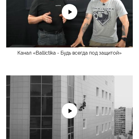
Канал «Ballictika - Будь всегда под защитой»