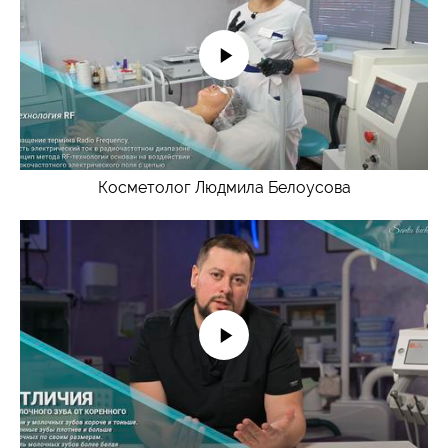
Косметолог Людмила Белоусова