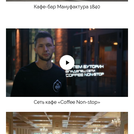
Кафе-бар Мануфактура 1840
Сеть кафе «Coffee Non-stop»