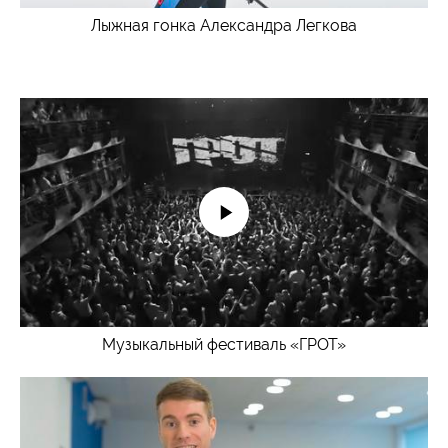
Лыжная гонка Александра Легкова
Музыкальный фестиваль «ГРОТ»